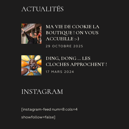
ACTUALITÉS
MA VIE DE COOKIE LA
BOUTIQUE ! ON VOUS
ACCUEILLE :-)
29 OCTOBRE 2025
DING, DONG … LES
CLOCHES APPROCHENT !
17 MARS 2024
INSTAGRAM
[instagram-feed num=8 cols=4
showfollow=false]